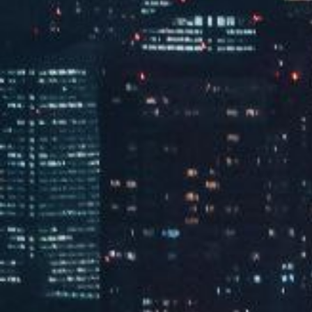
计报告摘要