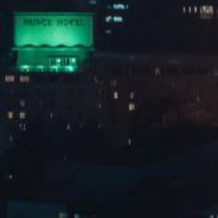
开信息
联系YY易游体育集团
建邺区扬子江大道226号yy易游体育产业双创基地
025-85287373
清理拖欠民营企业中小企业账款监督举报电话
025-85267360
常用链接
登录OA系统
钉钉网页版
关于本站
关注YY易
游体育集
团
隐私原