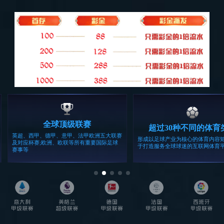
首页
?
企业文化
? 党建工作
教育、党风廉政、意识形态暨党总支书记专题党
意识形态、党风廉政建设、6月中心组学习扩大系列会议，
、董事长戴凡主持，全体党员参会。