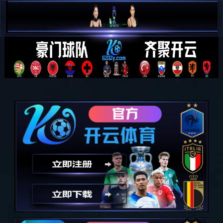
易游·(中国区)体育官
方网站-YY SPORTS
+86 025 85287373
登录OA系统
设为首页
联系yy易游体育
加入收藏