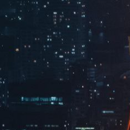
人薪酬信息披露
2021年yy易游体育产业集团有限责任公司工资
2023.02.09
总额信息披露
yy易游体育产业集团有限责任公司负责人2019
2021.12.02
年度薪酬及福利性待遇情况
2020年yy易游体育产业集团有限责任公司工资
2021.12.02
总额信息披露
<
1
2
>
联系YY易游体育集团
建邺区扬子江大道226号yy易游体育产业双创基地