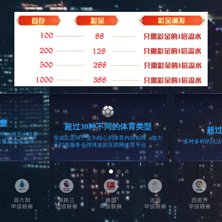
首页
?
信息公开
? 薪酬管理
2024年yy易游体育产业集团有限责任公司 工资
2025.12.30
总额信息披露
yy易游体育产业集团有限责任公司负责人2023
2025.12.30
年度薪酬及福利性待遇情况
2023年yy易游体育产业集团有限责任公司工资
2024.11.27
总额信息披露
yy易游体育产业集团有限责任公司负责人2022
2024.11.27
年度薪酬及福利性待遇情况
2022年度yy易游体育产业集团有限责任公司工
2023.12.25
资总额信息披露
2021年度yy易游体育产业集团有限责任公司负
2023.12.25
?
责人薪酬及福利性待遇情况
2020年yy易游体育产业集团有限责任公司负责
2023.03.15